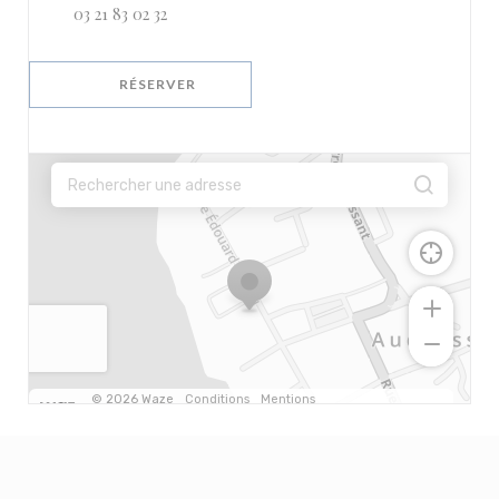
03 21 83 02 32
RÉSERVER