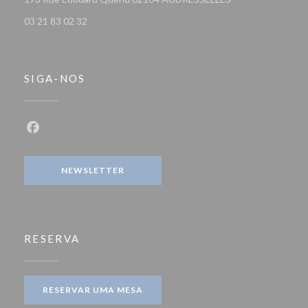
03 21 83 02 32
SIGA-NOS
Facebook ((abre numa nova janela))
NEWSLETTER
RESERVA
RESERVAR UMA MESA